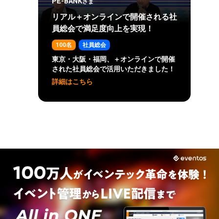
PE-BANK
さま
リアル＋オンラインで開催される社
員総会で満足度向上を実現！
100名
社員総会
東京・大阪・福岡、＋オンラインで開催
された社員総会で活用いただきました！
詳細はこちら