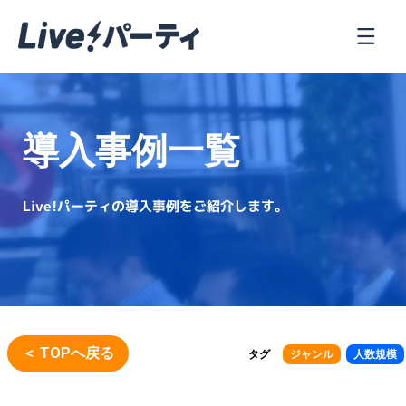
導入事例一覧
Live!パーティの導入事例をご紹介します。
＜ TOPへ戻る
タグ
ジャンル
人数規模