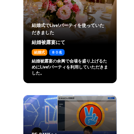
結婚式でLive!パーティを使っていた
だきました
結婚被露宴にて
結婚式
８０名
結婚被露宴の余興で会場を盛り上げるた
めにLive!パーティを利用していただきま
した。