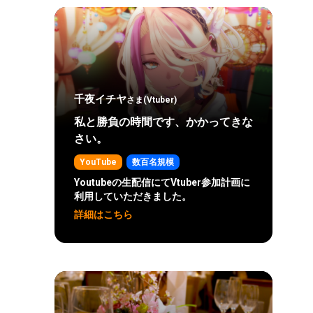
千夜イチヤ
さま(Vtuber)
私と勝負の時間です、かかってきな
さい。
YouTube
数百名規模
Youtubeの生配信にてVtuber参加計画に
利用していただきました。
詳細はこちら